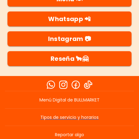
Whatsapp 📲
Instagram 📷
Reseña 🐂🤗
IR AL ENLACE
IR AL ENLACE
IR AL ENLACE
IR AL ENLACE
Menú Digital de BULLMARKET
Tipos de servicio y horarios
Reportar algo